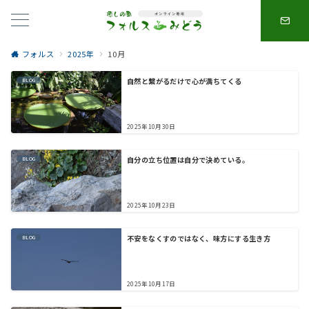
フォルス
2025年
10月
自然と繋がるだけで心が満ちてくる
BLOG
2025年10月30日
自分の立ち位置は自分で決めている。
BLOG
2025年10月23日
不安をなくすのではなく、味方にする生き方
BLOG
2025年10月17日