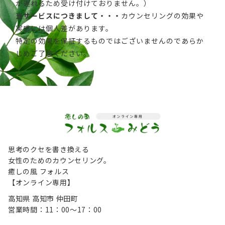
が遅れるため受け付けておりません。）
当サービスにつきまして・・・
カウンセリングの効果や
実感には個人差があります。
特定の効果を保証するものではございませんのであらか
じめご了承ください。
思考のクセを書き換える
女性のためのカウンセリング。
癒しの風 フォルス
【オンライン専用】
高知県 高知市 仲田町
営業時間：11：00～17：00