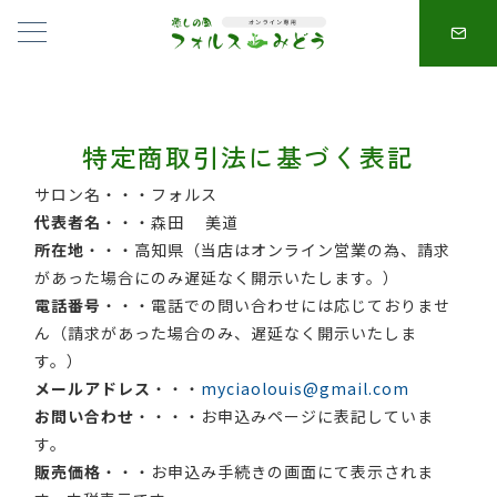
特定商取引法に基づく表記
サロン名・・・フォルス
代表者名
・・・森田 美道
所在地
・・・高知県（当店はオンライン営業の為、請求
があった場合にのみ遅延なく開示いたします。）
電話番号
・・・電話での問い合わせには応じておりませ
ん（請求があった場合のみ、遅延なく開示いたしま
す。）
メールアドレス
・・・
myciaolouis@gmail.com
お問い合わせ
・・・・お申込みページに表記していま
す。
販売価格
・・・お申込み手続きの画面にて表示されま