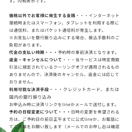
す。内税表示です。
価格以外でお客様に発生する金銭
・・・インターネット
接続時またはスマーフォン、タブレットを利用する際に
は通信料、またはパケット通信料が発生します。
※お支払いを銀行振り込みにする場合、振込手数料のご
負担があります。
代金の支払い時期・・・
予約時の事前決済となります。
返金・キャンセルについて
・・・当サービスは特定商取
引法に規定されているクーリングオフが適用されるもの
ありませんので、決済後のキャンセル、返金には応じて
おりません。
・・・クレジットカード、または
利用可能な決済手段
国内の銀行振り込み
お申込み時に決済リンクをlineかメールで送付します。
予約の日程変更について・・・
日時の変更を希望される
方は、ご予約日の前日正午までに公式lineか、お電話に
てご連絡をお願い致します（メールでのお申し出は確認