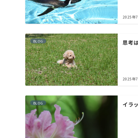
2025年
BLOG
思考
2025年
BLOG
イラ