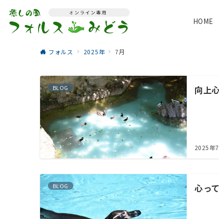
HOME
フォルス
2025年
7月
BLOG
向上
2025年
BLOG
心っ