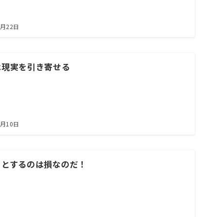
7月22日
は現実を引き寄せる
7月10日
ッとするのは損なのだ！