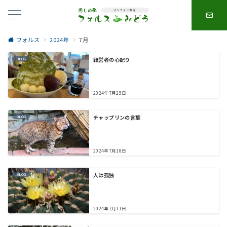
フォルス
2024年
7月
経営者の心配り
BLOG
2024年7月25日
チャップリンの言葉
BLOG
2024年7月18日
人は孤独
BLOG
2024年7月11日