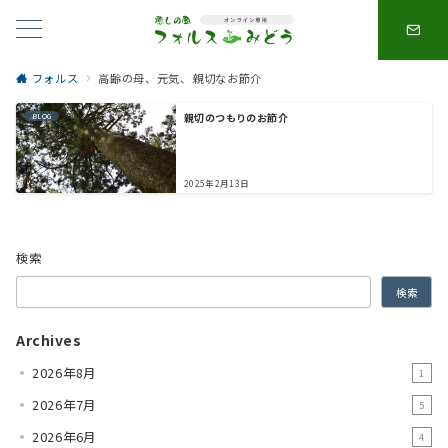
フォルス
高齢の母、元気、親切なお節介
親切のつもりのお節介
BLOG
2025年2月13日
検索
検索
Archives
2026年8月
1
2026年7月
5
2026年6月
4