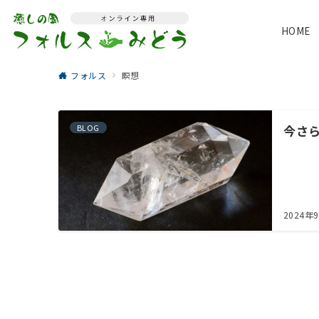
HOME
フォルス
瞑想
BLOG
今さ
2024年