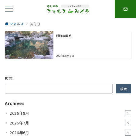
フォルス
気付き
孤独の薦め
BLOG
2024年8月1日
検索
検索
Archives
2026年8月
1
2026年7月
5
2026年6月
4