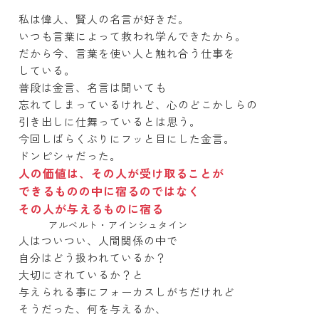
私は偉人、賢人の名言が好きだ。
いつも言葉によって救われ学んできたから。
だから今、言葉を使い人と触れ合う仕事を
している。
普段は金言、名言は聞いても
忘れてしまっているけれど、心のどこかしらの
引き出しに仕舞っているとは思う。
今回しばらくぶりにフッと目にした金言。
ドンピシャだった。
人の価値は、その人が受け取ることが
できるものの中に宿るのではなく
その人が与えるものに宿る
アルベルト・アインシュタイン
人はついつい、人間関係の中で
自分はどう扱われているか？
大切にされているか？と
与えられる事にフォーカスしがちだけれど
そうだった、何を与えるか、