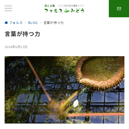
フォルス
BLOG
言葉が持つ力
言葉が持つ力
2024年6月13日