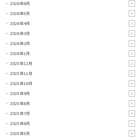
2026年6月
4
2026年5月
4
2026年4月
5
2026年3月
3
2026年2月
3
2026年1月
3
2025年12月
2
2025年11月
3
2025年10月
4
2025年9月
5
2025年8月
4
2025年7月
4
2025年6月
3
2025年5月
4