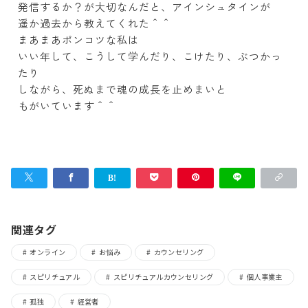
発信するか？が大切なんだと、アインシュタインが
遥か過去から教えてくれた＾＾
まあまあポンコツな私は
いい年して、こうして学んだり、こけたり、ぶつかっ
たり
しながら、死ぬまで魂の成長を止めまいと
もがいています＾＾
関連タグ
オンライン
お悩み
カウンセリング
スピリチュアル
スピリチュアルカウンセリング
個人事業主
孤独
経営者