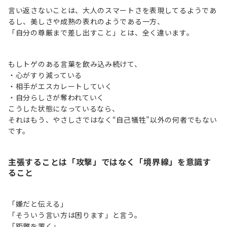
言い返さないことは、大人のスマートさを表現してるようであ
るし、美しさや成熟の表れのようである一方、
「自分の尊厳まで差し出すこと」とは、全く違います。
もしトゲのある言葉を飲み込み続けて、
・心がすり減っている
・相手がエスカレートしていく
・自分らしさが奪われていく
こうした状態になっているなら、
それはもう、やさしさではなく“自己犠牲”以外の何者でもない
です。
主張することは「攻撃」ではなく「境界線」を意識す
ること
「嫌だと伝える」
「そういう言い方は困ります」と言う。
「距離を置く」